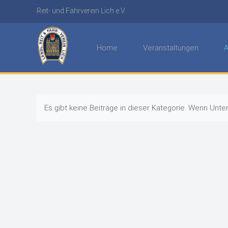
Reit- und Fahrverein Lich e.V.
Home
Veranstaltungen
A
Es gibt keine Beiträge in dieser Kategorie. Wenn Unt