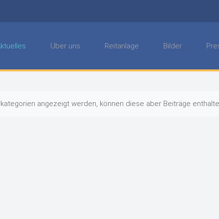
ktuelles
Über uns
Reitanlage
Bilder
Pre
erkategorien angezeigt werden, können diese aber Beiträge enthalte