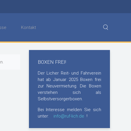
sse
Kontakt
BOXEN FREI!
n.
Der Licher Reit- und Fahrverein
hat ab Januar 2025 Boxen frei
zur Neuvermietung. Die Boxen
verstehen sich als
Selbstversorgerboxen.
Bei Interesse melden Sie sich
unter:
info@ruf-lich.de
!