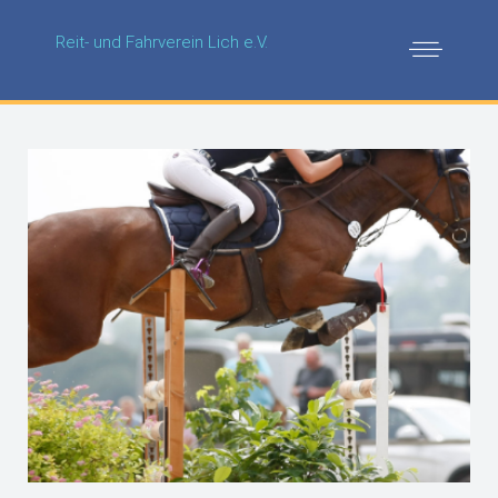
Reit- und Fahrverein Lich e.V.