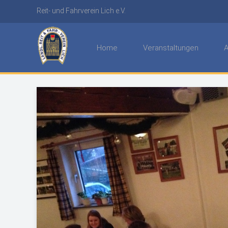
Reit- und Fahrverein Lich e.V.
Home
Veranstaltungen
A