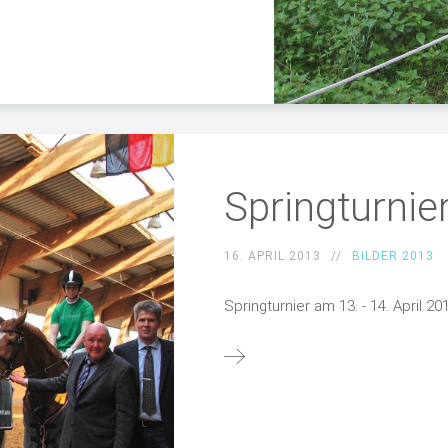
Springturnie
16. APRIL 2013
BILDER 2013
Springturnier am 13. - 14. April 20