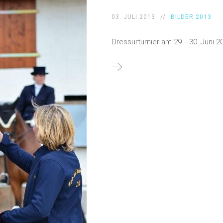
03. JULI 2013
BILDER 2013
Dressurturnier am 29. - 30. Juni 2