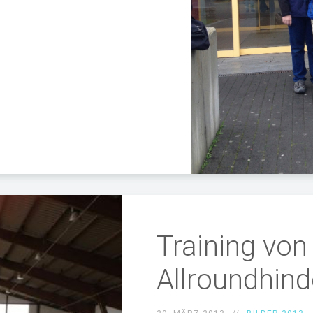
Training von
Allroundhin