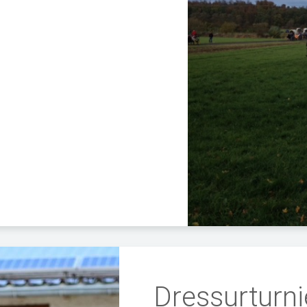
Dressurturni