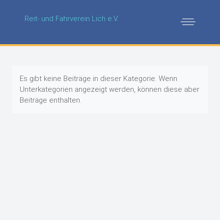
Reit- und Fahrverein Lich e.V.
Es gibt keine Beiträge in dieser Kategorie. Wenn
Unterkategorien angezeigt werden, können diese aber
Beiträge enthalten.